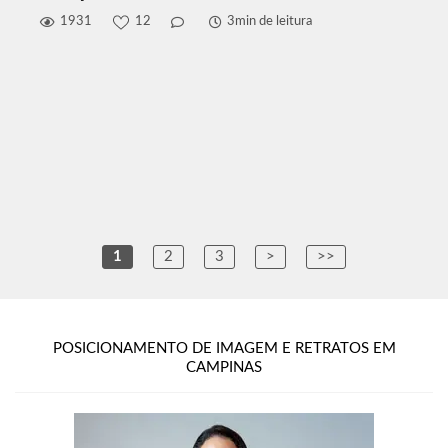
1931
12
3min de leitura
1
2
3
>
>>
POSICIONAMENTO DE IMAGEM E RETRATOS EM
CAMPINAS