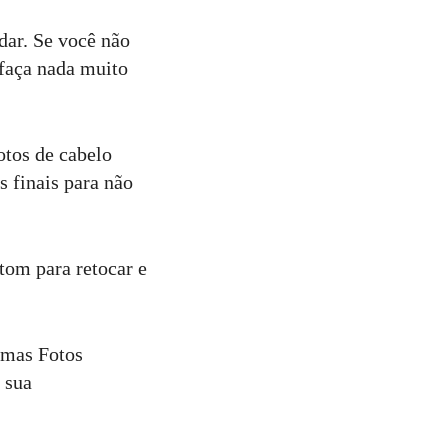
dar. Se você não
faça nada muito
otos de cabelo
s finais para não
tom para retocar e
umas Fotos
a sua