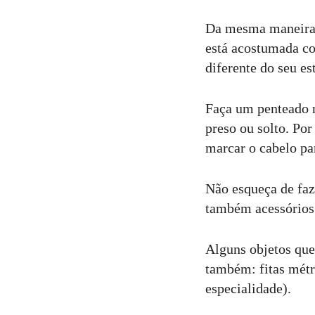
Da mesma maneira q
está acostumada co
diferente do seu est
Faça um penteado no
preso ou solto. Por
marcar o cabelo par
Não esqueça de faz
também acessórios 
Alguns objetos que
também: fitas métri
especialidade).