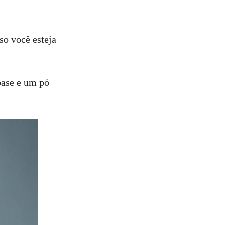
so você esteja
base e um pó