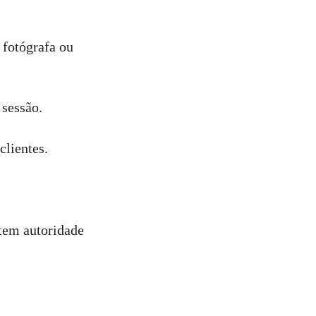
 fotógrafa ou
 sessão.
clientes.
tem autoridade