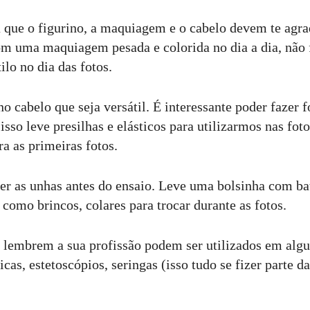
ue o figurino, a maquiagem e o cabelo devem te agra
m uma maquiagem pesada e colorida no dia a dia, não 
ilo no dia das fotos.
 cabelo que seja versátil. É interessante poder fazer f
 isso leve presilhas e elásticos para utilizarmos nas foto
a as primeiras fotos.
er as unhas antes do ensaio. Leve uma bolsinha com ba
como brincos, colares para trocar durante as fotos.
 lembrem a sua profissão podem ser utilizados em alg
cas, estetoscópios, seringas (isso tudo se fizer parte d