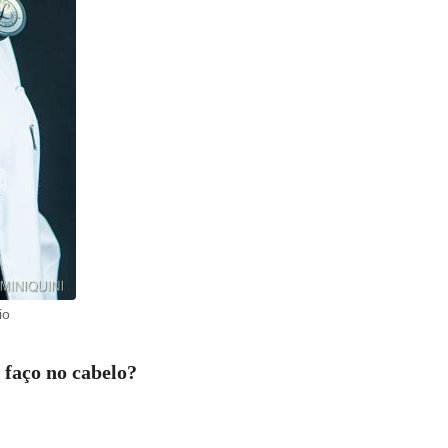
io
faço no cabelo?