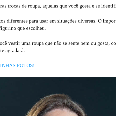
as trocas de roupa, aquelas que você gosta e se identif
os diferentes para usar em situações diversas. O impor
 figurino que escolheu.
ocê vestir uma roupa que não se sente bem ou gosta, c
 te agradará.
INHAS FOTOS!