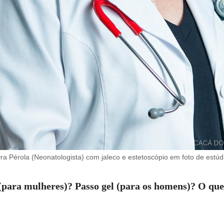
ra Pérola (Neonatologista) com jaleco e estetoscópio em foto de estúd
ara mulheres)? Passo gel (para os homens)? O que 