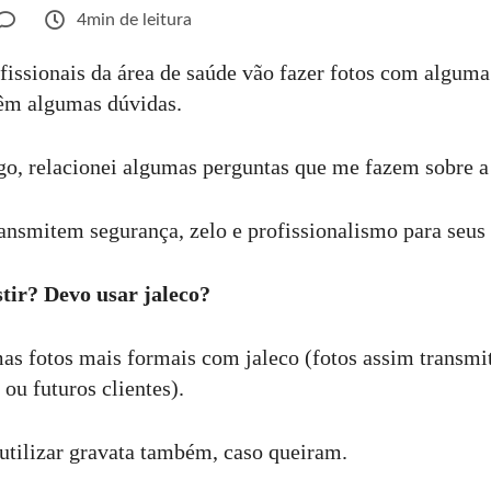
4min de leitura
issionais da área de saúde vão fazer fotos com alguma
têm algumas dúvidas.
tigo, relacionei algumas perguntas que me fazem sobre a
ansmitem segurança, zelo e profissionalismo para seus 
ir? Devo usar jaleco?
as fotos mais formais com jaleco (fotos assim transmi
 ou futuros clientes).
tilizar gravata também, caso queiram.