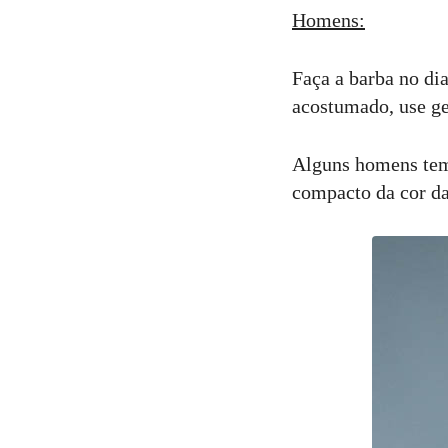
Homens:
Faça a barba no dia
acostumado, use ge
Alguns homens tem 
compacto da cor da 