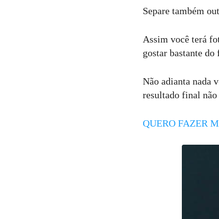
Separe também outr
Assim você terá fot
gostar bastante do
Não adianta nada v
resultado final não
QUERO FAZER M