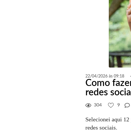
22/04/2026 às 09:18
Como fazer
redes socia
304
9
Selecionei aqui 12
redes sociais.