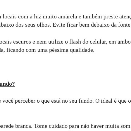
m locais com a luz muito amarela e também preste atenç
aixo dos seus olhos. Evite ficar bem debaixo da fonte 
cais escuros e nem utilize o flash do celular, em ambo
da, ficando com uma péssima qualidade.
fundo?
você perceber o que está no seu fundo. O ideal é que o
rede branca. Tome cuidado para não haver muita somb