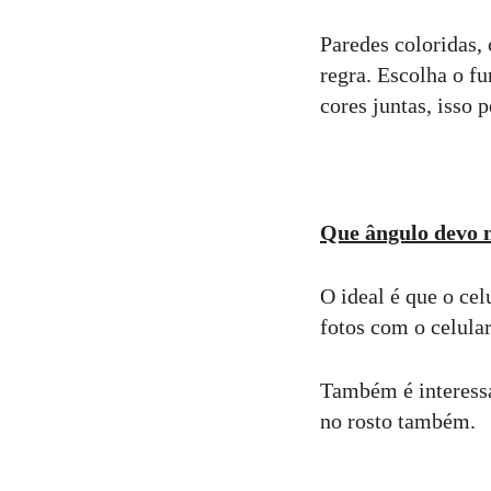
Paredes coloridas
regra. Escolha o f
cores juntas, isso 
Que ângulo devo 
O ideal é que o cel
fotos com o celula
Também é interessa
no rosto também.