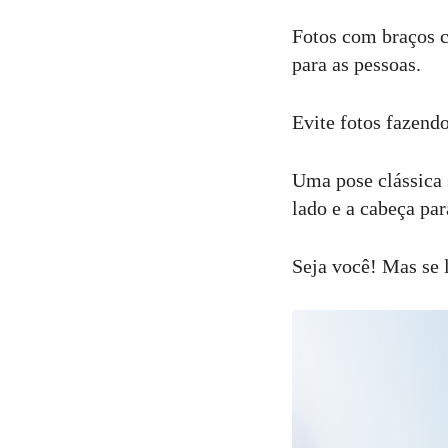
Fotos com braços c
para as pessoas.
Evite fotos fazend
Uma pose clássica 
lado e a cabeça pa
Seja você! Mas se 