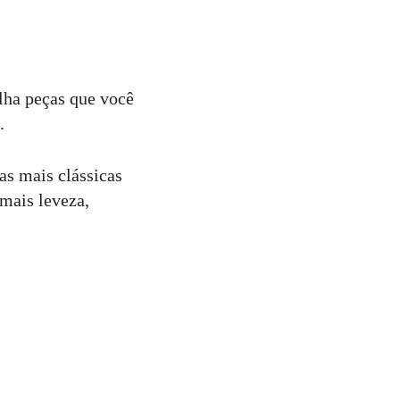
lha peças que você
.
s mais clássicas
mais leveza,