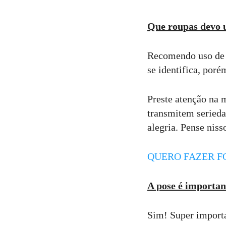
Que roupas devo 
Recomendo uso de r
se identifica, poré
Preste atenção na
transmitem serieda
alegria. Pense niss
QUERO FAZER F
A pose é importan
Sim! Super importa