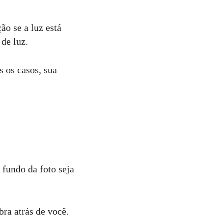
ão se a luz está
de luz.
s os casos, sua
 fundo da foto seja
ra atrás de você.