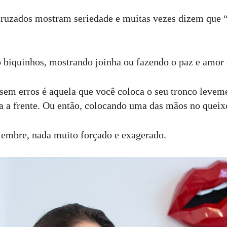
ruzados mostram seriedade e muitas vezes dizem que “
o biquinhos, mostrando joinha ou fazendo o paz e amor
sem erros é aquela que você coloca o seu tronco leveme
ra a frente. Ou então, colocando uma das mãos no queix
lembre, nada muito forçado e exagerado.