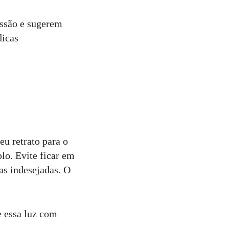
ssão e sugerem
dicas
eu retrato para o
lo. Evite ficar em
as indesejadas. O
e essa luz com