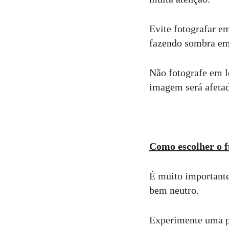
Evite fotografar e
fazendo sombra emb
Não fotografe em lo
imagem será afeta
Como escolher o 
É muito importante 
bem neutro.
Experimente uma pa