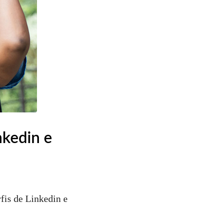
nkedin e
fis de Linkedin e