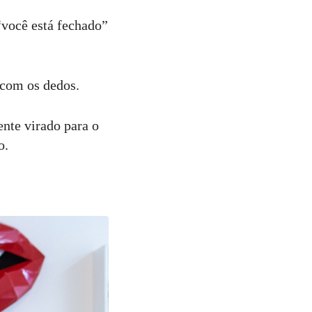
você está fechado”
 com os dedos.
nte virado para o
o.