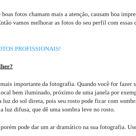
 boas fotos chamam mais a atenção, causam boa impre
Então vamos melhorar as fotos do seu perfil com essas 
OTOS PROFISSIONAIS!
lher?
mais importante da fotografia. Quando você for fazer s
 local bem iluminado, próximo de uma janela por exemp
 luz do sol direta, pois seu rosto pode ficar com sombr
ma luz difusa, que dê uma sombra leve no rosto.
a, porém pode dar um ar dramático na sua fotografia. Us