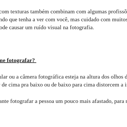
, com texturas também combinam com algumas profissõ
undo que tenha a ver com você, mas cuidado com muito
pode causar um ruído visual na fotografia.
me fotografar?
ular ou a câmera fotográfica esteja na altura dos olhos
r de cima pra baixo ou de baixo para cima distorcem a
nte fotografar a pessoa um pouco mais afastado, para 