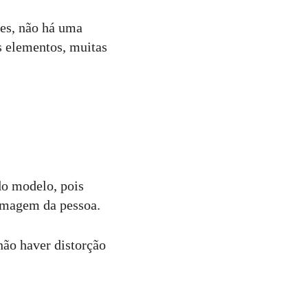
es, não há uma
s elementos, muitas
 do modelo, pois
 imagem da pessoa.
não haver distorção