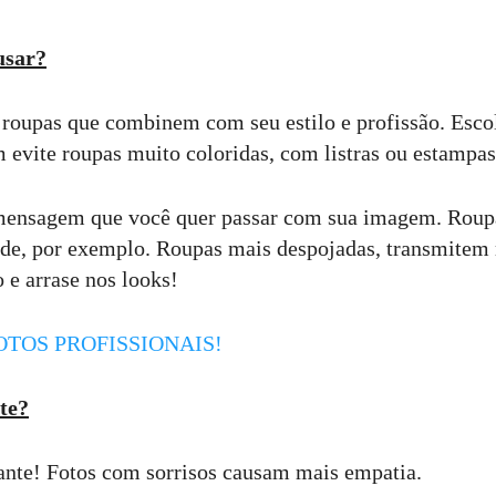
usar?
oupas que combinem com seu estilo e profissão. Esco
m evite roupas muito coloridas, com listras ou estampas
 mensagem que você quer passar com sua imagem. Roupa
de, por exemplo. Roupas mais despojadas, transmitem 
o e arrase nos looks!
OTOS PROFISSIONAIS!
te?
nte! Fotos com sorrisos causam mais empatia.