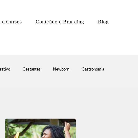
s e Cursos
Conteúdo e Branding
Blog
rativo
Gestantes
Newborn
Gastronomia