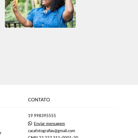
CONTATO
19 998395555
Enviar mensagem
cacafotografias@gmail.com
r