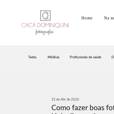
Home
Na m
Todos
Médicas
Profissionais de saúde
D
22 de Abr de 2026
Como fazer boas fot