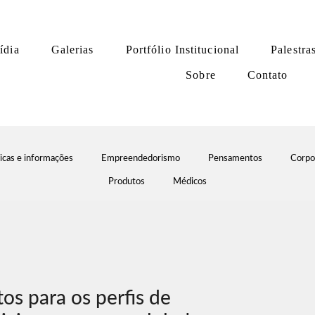
ídia
Galerias
Portfólio Institucional
Palestra
Sobre
Contato
icas e informações
Empreendedorismo
Pensamentos
Corpo
Produtos
Médicos
os para os perfis de