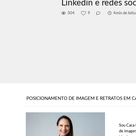
Linkedin e redes soc
304
9
4min de leitu
POSICIONAMENTO DE IMAGEM E RETRATOS EM C
Sou Caca 
de imagem