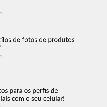
ra
ilos de fotos de produtos
?
ra
os para os perfis de
iais com o seu celular!
ra