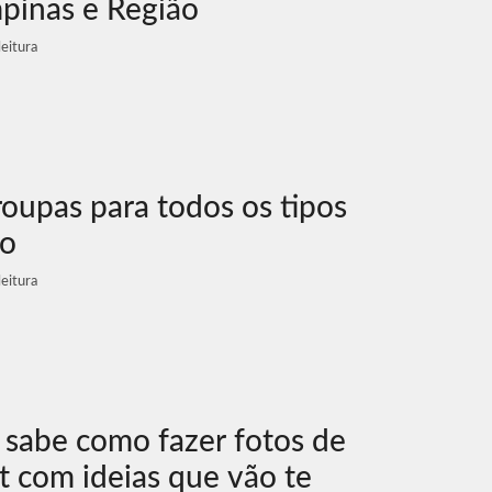
pinas e Região
eitura
roupas para todos os tipos
co
eitura
 sabe como fazer fotos de
st com ideias que vão te