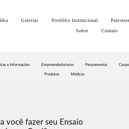
ídia
Galerias
Portfólio Institucional
Palestra
Sobre
Contato
icas e informações
Empreendedorismo
Pensamentos
Corpo
Produtos
Médicos
a você fazer seu Ensaio