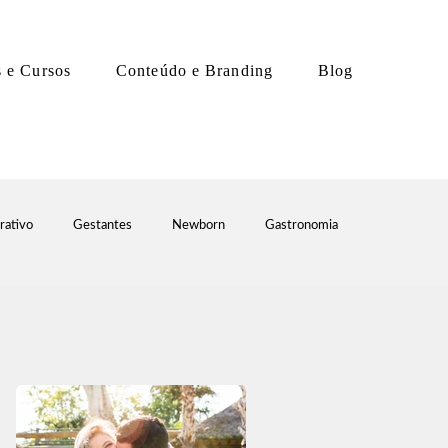
s e Cursos
Conteúdo e Branding
Blog
rativo
Gestantes
Newborn
Gastronomia