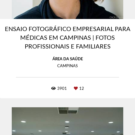
ENSAIO FOTOGRÁFICO EMPRESARIAL PARA
MÉDICAS EM CAMPINAS | FOTOS
PROFISSIONAIS E FAMILIARES
ÁREA DA SAÚDE
CAMPINAS
3901
12