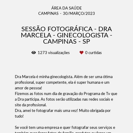
ÁREA DA SAÚDE
CAMPINAS
30/MARÇO/2023
SESSÃO FOTOGRÁFICA - DRA
MARCELA - GINECOLOGISTA -
CAMPINAS - SP
1273
visualizações
0
curtidas
Dra Marcela é minha ginecologista. Além de ser uma ótima
profissional, super competente, ela é super humana e um
amor de pessoa!
Fizemos as fotos num dia de gravação do Programa de Tv que
a Dra participa. As fotos serão utilizadas nas redes sociais e
site da profissional.
Dra, amei te fotografar mais uma vez! Muito obrigada por
tudo!
Se você tem uma empresa e quer fotografar seus serviços e