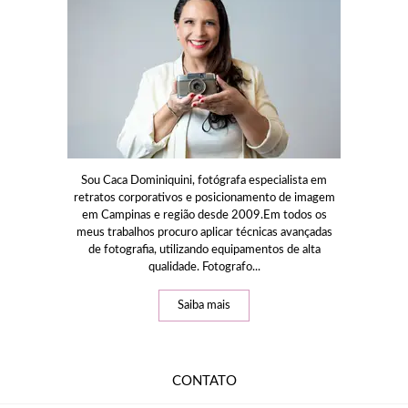
Sou Caca Dominiquini, fotógrafa especialista em
retratos corporativos e posicionamento de imagem
em Campinas e região desde 2009.Em todos os
meus trabalhos procuro aplicar técnicas avançadas
de fotografia, utilizando equipamentos de alta
qualidade. Fotografo...
Saiba mais
CONTATO