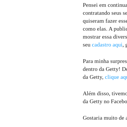
Pensei em continua
contratando seus s
quiseram fazer ess
como elas. A public
mostrar essa diver
seu
cadastro aqui
,
Para minha surpres
dentro da Getty! D
da Getty,
clique aq
Além disso, tivemo
da Getty no Facebo
Gostaria muito de 