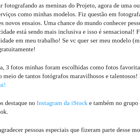
r fotografando as meninas do Projeto, agora de uma ou
erviços como minhas modelos. Fiz questão em fotograf
es novos ensaios. Uma chance do mundo conhecer pesso
idade está sendo mais inclusiva e isso é sensacional! 
sidade em meu trabalho! Se vc quer ser meu modelo (m
 gratuitamente!
a, 3 fotos minhas foram escolhidas como fotos favorit
o meio de tantos fotógrafos maravilhosos e talentosos! 
ui!
s destaque no
Instagram da iStock
e também no grupo 
ok.
agradecer pessoas especiais que fizeram parte desse m