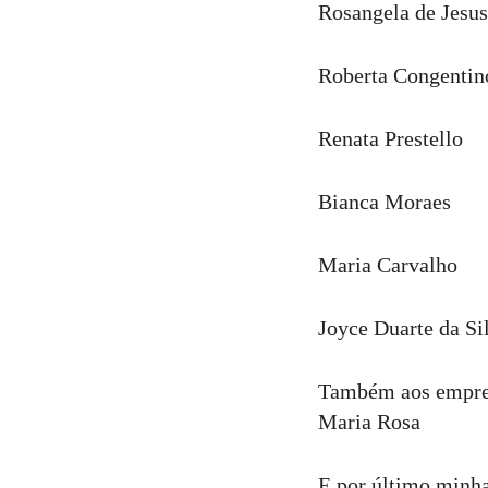
Rosangela de Jesus
Roberta Congentin
Renata Prestello
Bianca Moraes
Maria Carvalho
Joyce Duarte da Si
Também aos empreen
Maria Rosa
E por último minha