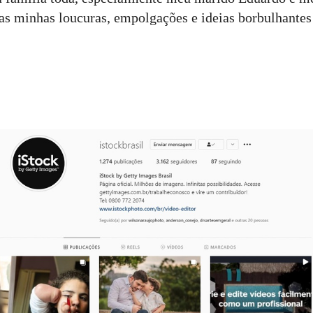
s minhas loucuras, empolgações e ideias borbulhantes