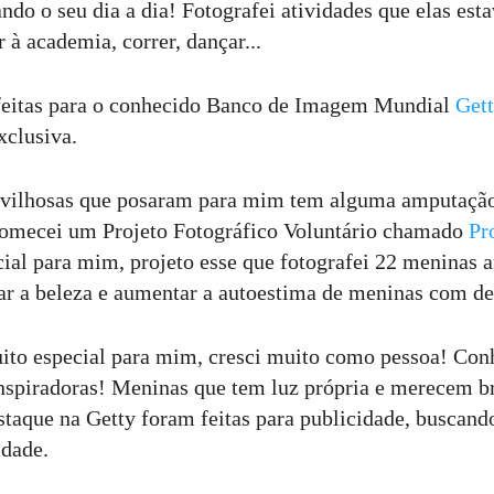
ando o seu dia a dia! Fotografei atividades que elas e
r à academia, correr, dançar...
 feitas para o conhecido Banco de Imagem Mundial
Get
xclusiva.
vilhosas que posaram para mim tem alguma amputação
comecei um Projeto Fotográfico Voluntário chamado
Pr
cial para mim, projeto esse que fotografei 22 meninas
zar a beleza e aumentar a autoestima de meninas com de
ito especial para mim, cresci muito como pessoa! Con
inspiradoras! Meninas que tem luz própria e merecem br
staque na Getty foram feitas para publicidade, buscando
idade.