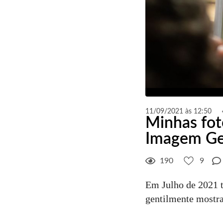
11/09/2021 às 12:50
Minhas fo
Imagem Ge
190
9
Em Julho de 2021 t
gentilmente mostr