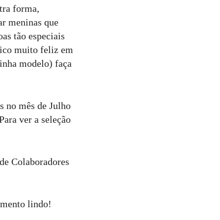
tra forma,
ar meninas que
as tão especiais
Fico muito feliz em
inha modelo) faça
as no mês de Julho
Para ver a seleção
de Colaboradores
omento lindo!