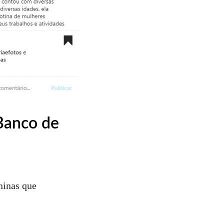
Banco de
ninas que