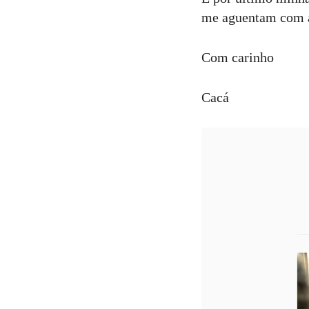
me aguentam com a
Com carinho
Cacá