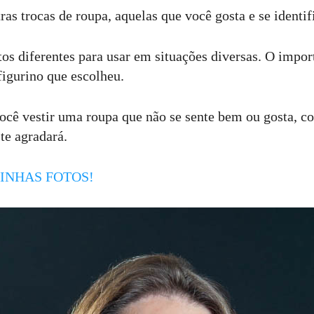
as trocas de roupa, aquelas que você gosta e se identif
os diferentes para usar em situações diversas. O impor
 figurino que escolheu.
ocê vestir uma roupa que não se sente bem ou gosta, c
 te agradará.
INHAS FOTOS!