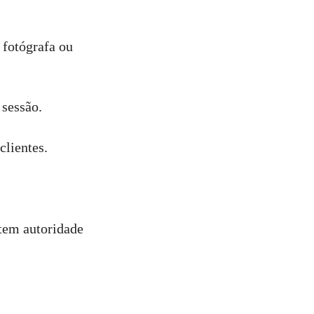
 fotógrafa ou
 sessão.
clientes.
tem autoridade