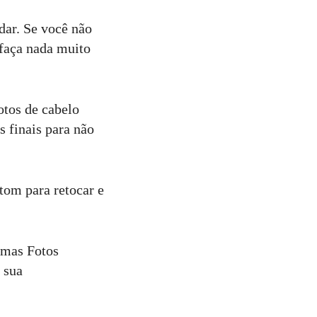
dar. Se você não
faça nada muito
otos de cabelo
s finais para não
tom para retocar e
umas Fotos
a sua