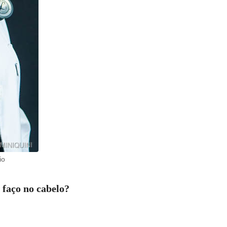
io
faço no cabelo?