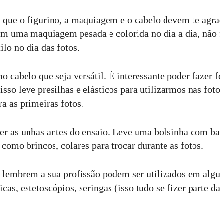
ue o figurino, a maquiagem e o cabelo devem te agra
m uma maquiagem pesada e colorida no dia a dia, não 
ilo no dia das fotos.
 cabelo que seja versátil. É interessante poder fazer f
 isso leve presilhas e elásticos para utilizarmos nas foto
a as primeiras fotos.
er as unhas antes do ensaio. Leve uma bolsinha com ba
como brincos, colares para trocar durante as fotos.
 lembrem a sua profissão podem ser utilizados em alg
cas, estetoscópios, seringas (isso tudo se fizer parte d