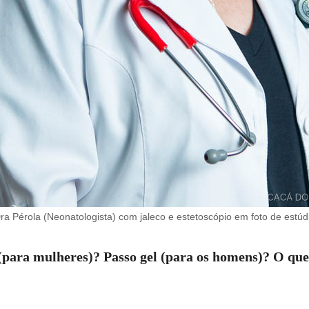
ra Pérola (Neonatologista) com jaleco e estetoscópio em foto de estúd
ara mulheres)? Passo gel (para os homens)? O que 