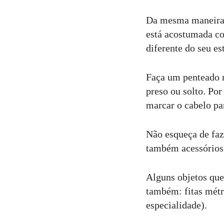
Da mesma maneira q
está acostumada co
diferente do seu est
Faça um penteado no
preso ou solto. Por
marcar o cabelo par
Não esqueça de faz
também acessórios 
Alguns objetos que
também: fitas métri
especialidade).