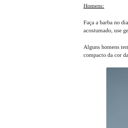
Homens:
Faça a barba no dia
acostumado, use ge
Alguns homens tem 
compacto da cor da 