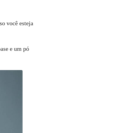
so você esteja
base e um pó