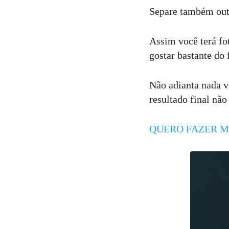
Separe também outr
Assim você terá fot
gostar bastante do
Não adianta nada v
resultado final não
QUERO FAZER M