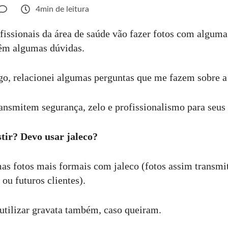
4min de leitura
issionais da área de saúde vão fazer fotos com alguma
têm algumas dúvidas.
tigo, relacionei algumas perguntas que me fazem sobre a
ansmitem segurança, zelo e profissionalismo para seus 
ir? Devo usar jaleco?
as fotos mais formais com jaleco (fotos assim transmi
 ou futuros clientes).
tilizar gravata também, caso queiram.