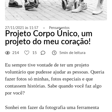
27/11/2021 às 11:57
Pensamentos
Projeto Corpo Único, um
projeto do meu coração!
214
15
5min de leitura
Eu sempre tive vontade de ter um projeto
voluntário que pudesse ajudar as pessoas. Queria
fazer fotos só minhas, fotos especiais e que
contassem histórias. Sabe quando você faz algo
por você?
Sonhei em fazer da fotografia uma ferramenta