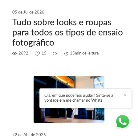
05 de Jul de 2026
Tudo sobre looks e roupas
para todos os tipos de ensaio
fotográfico
2692
15
15min de leitura
Olá, em que podemos ajudar? Sinta-se a
✕
vontade em me chamar no Whats.
22 de Abr de 2026