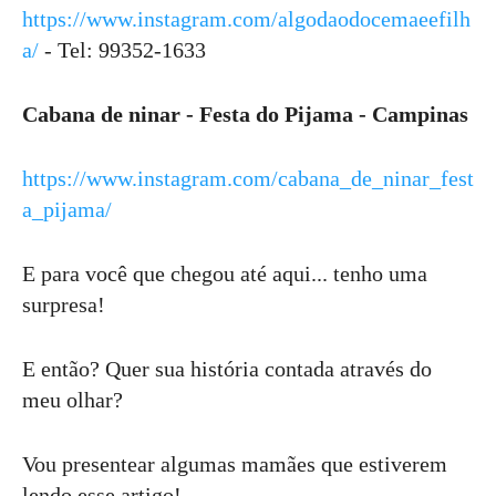
https://www.instagram.com/algodaodocemaeefilh
a/
- Tel: 99352-1633
Cabana de ninar - Festa do Pijama - Campinas
https://www.instagram.com/cabana_de_ninar_fest
a_pijama/
E para você que chegou até aqui... tenho uma
surpresa!
E então? Quer sua história contada através do
meu olhar?
Vou presentear algumas mamães que estiverem
lendo esse artigo!