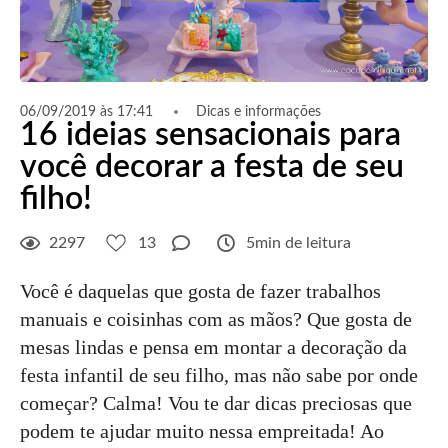
06/09/2019 às 17:41
Dicas e informações
16 ideias sensacionais para
você decorar a festa de seu
filho!
2297
13
5min de leitura
Você é daquelas que gosta de fazer trabalhos
manuais e coisinhas com as mãos? Que gosta de
mesas lindas e pensa em montar a decoração da
festa infantil de seu filho, mas não sabe por onde
começar? Calma! Vou te dar dicas preciosas que
podem te ajudar muito nessa empreitada! Ao