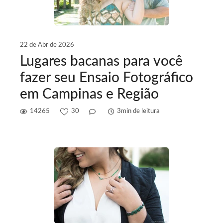
22 de Abr de 2026
Lugares bacanas para você
fazer seu Ensaio Fotográfico
em Campinas e Região
14265
30
3min de leitura