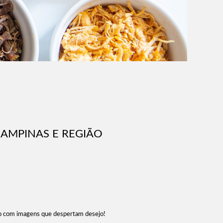
CAMPINAS E REGIÃO
pio com imagens que despertam desejo!