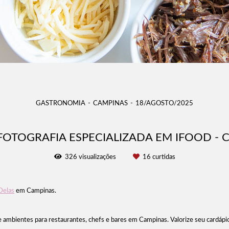
GASTRONOMIA
CAMPINAS
18/AGOSTO/2025
FOTOGRAFIA ESPECIALIZADA EM IFOOD - 
326
visualizações
16
curtidas
Delas
em Campinas.
s e ambientes para restaurantes, chefs e bares em Campinas. Valorize seu cardá