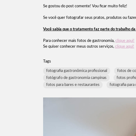
Se gostou do post comente! Vou ficar muito feliz!
Se você quer fotografar seus pratos, produtos ou faze
Você sabia que o tratamento faz parte do trabalho d
Para conhecer mais fotos de gastronomia,
clique aqui!
Se quiser conhecer meus outros serviços,
clique aqui!
Tags
fotografia gastronômica profissional
fotos de c
fotógrafo de gastronomia campinas
fotos profi
fotos para bares e restaurantes
fotografia par