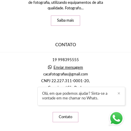
de fotografia, utilizando equipamentos de alta
qualidade. Fotografo...
Saiba mais
CONTATO
19 998395555
Enviar mensagem
cacafotografias@gmail.com
CNPJ 22.227.311-0001-20,
Campinas / São Paulo
Olá, em que podemos ajudar? Sinta-se a
✕
vontade em me chamar no Whats.
Contato