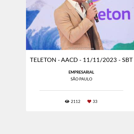
TELETON - AACD - 11/11/2023 - SBT
EMPRESARIAL
SÃO PAULO
2112
33