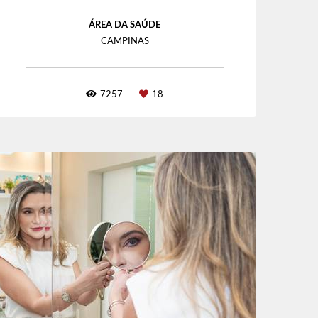
ÁREA DA SAÚDE
CAMPINAS
7257
18