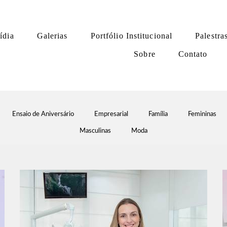
ídia
Galerias
Portfólio Institucional
Palestra
Sobre
Contato
Ensaio de Aniversário
Empresarial
Família
Femininas
Masculinas
Moda