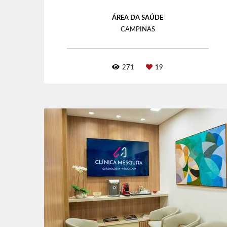
ÁREA DA SAÚDE
CAMPINAS
271
19