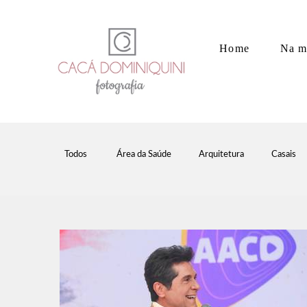
Home
Na m
Todos
Área da Saúde
Arquitetura
Casais