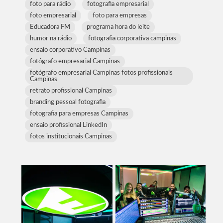
foto para rádio
fotografia empresarial
foto empresarial
foto para empresas
Educadora FM
programa hora do leite
humor na rádio
fotografia corporativa campinas
ensaio corporativo Campinas
fotógrafo empresarial Campinas
fotógrafo empresarial Campinas fotos profissionais
Campinas
retrato profissional Campinas
branding pessoal fotografia
fotografia para empresas Campinas
ensaio profissional LinkedIn
fotos institucionais Campinas