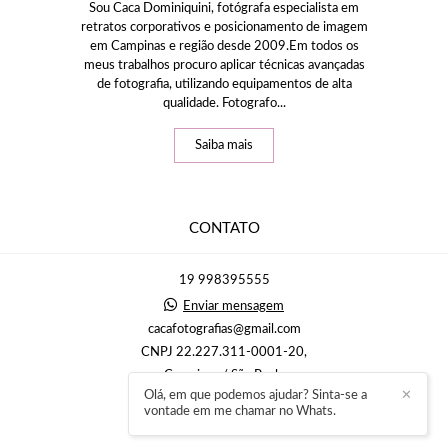
Sou Caca Dominiquini, fotógrafa especialista em
retratos corporativos e posicionamento de imagem
em Campinas e região desde 2009.Em todos os
meus trabalhos procuro aplicar técnicas avançadas
de fotografia, utilizando equipamentos de alta
qualidade. Fotografo...
Saiba mais
CONTATO
19 998395555
Enviar mensagem
cacafotografias@gmail.com
CNPJ 22.227.311-0001-20,
Campinas / São Paulo
Olá, em que podemos ajudar? Sinta-se a
✕
vontade em me chamar no Whats.