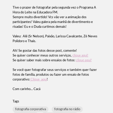
Tive o prazer de fotografar pela segunda vez o Programa A
Hora do Leite na Educadora FM.
Sempre muito divertido! Vcs vão ver a animação dos
participantes! Valeu galera pela manhã de divertimento e
risadas! Eu e o Duda curtimos demais!
Valeu: Alê (Sr Nelson), Paixão, Larissa Cavalcante, Zé Neves
Polidoro e Thais.
Ah! Se gostar das fotos desse post, comente!
Se quiser conhecer meus outros serviços,
clique aqui!
Se quiser saber mais sobre ensaios de fotos:
clique aqui!
Se você quer fotografar seus serviços e também quer fazer
fotos de família, produtos ou fazer um ensaio de fotos
corporativo:
Clique aqui
!
Com carinho... Cacá
Tags
fotografia corporativa
fotografia no rádio