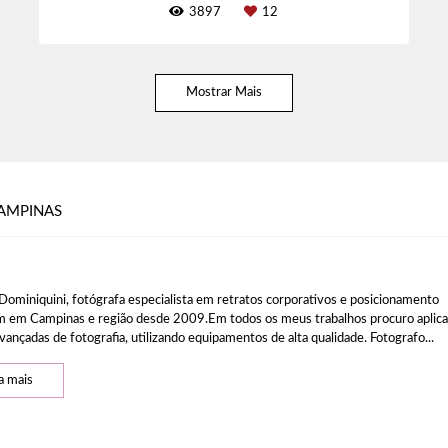
3897
12
Mostrar Mais
AMPINAS
Dominiquini, fotógrafa especialista em retratos corporativos e posicionamento
 em Campinas e região desde 2009.Em todos os meus trabalhos procuro aplica
vançadas de fotografia, utilizando equipamentos de alta qualidade. Fotografo...
a mais