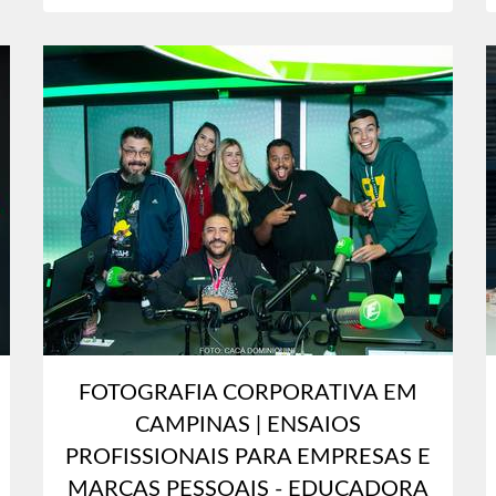
FOTOGRAFIA CORPORATIVA EM
CAMPINAS | ENSAIOS
PROFISSIONAIS PARA EMPRESAS E
MARCAS PESSOAIS - EDUCADORA