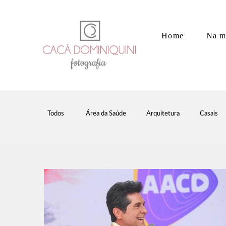
Home
Na m
Todos
Área da Saúde
Arquitetura
Casais