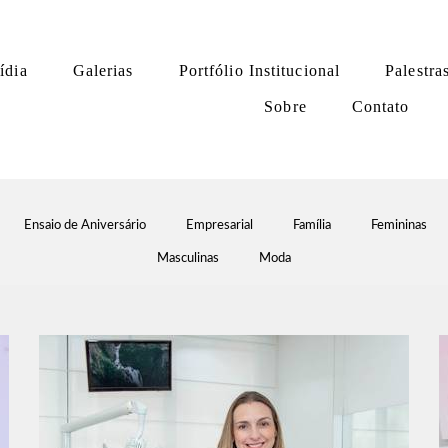
ídia
Galerias
Portfólio Institucional
Palestra
Sobre
Contato
Ensaio de Aniversário
Empresarial
Família
Femininas
Masculinas
Moda