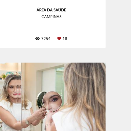
ÁREA DA SAÚDE
CAMPINAS
7254
18