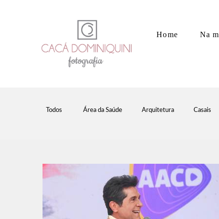
Home
Na m
Todos
Área da Saúde
Arquitetura
Casais