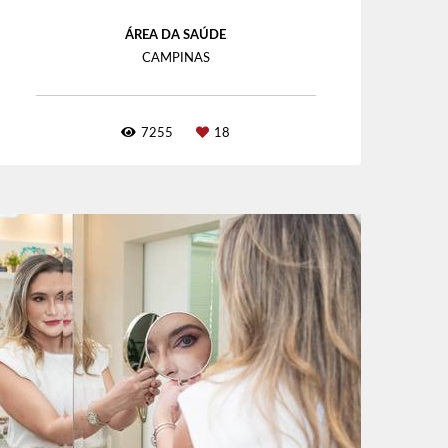
ÁREA DA SAÚDE
CAMPINAS
7255
18