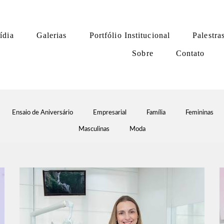
ídia
Galerias
Portfólio Institucional
Palestra
Sobre
Contato
Ensaio de Aniversário
Empresarial
Família
Femininas
Masculinas
Moda