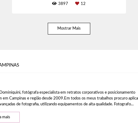
3897
12
Mostrar Mais
AMPINAS
Dominiquini, fotógrafa especialista em retratos corporativos e posicionamento
 em Campinas e região desde 2009.Em todos os meus trabalhos procuro aplica
vançadas de fotografia, utilizando equipamentos de alta qualidade. Fotografo...
a mais