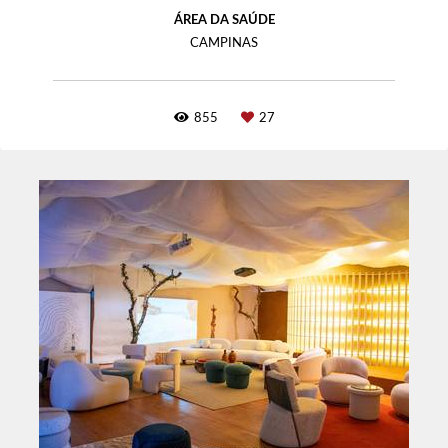
ÁREA DA SAÚDE
CAMPINAS
855
27