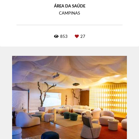
ÁREA DA SAÚDE
CAMPINAS
853
27