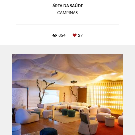
ÁREA DA SAÚDE
CAMPINAS
854
27