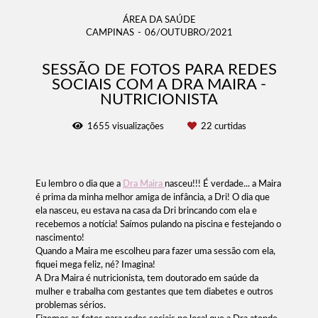
ÁREA DA SAÚDE
CAMPINAS
06/OUTUBRO/2021
SESSÃO DE FOTOS PARA REDES
SOCIAIS COM A DRA MAIRA -
NUTRICIONISTA
1655
visualizações
22
curtidas
Eu lembro o dia que a
Dra Maira
nasceu!!! É verdade... a Maira
é prima da minha melhor amiga de infância, a Dri! O dia que
ela nasceu, eu estava na casa da Dri brincando com ela e
recebemos a notícia! Saímos pulando na piscina e festejando o
nascimento!
Quando a Maira me escolheu para fazer uma sessão com ela,
fiquei mega feliz, né? Imagina!
A Dra Maira é nutricionista, tem doutorado em saúde da
mulher e trabalha com gestantes que tem diabetes e outros
problemas sérios.