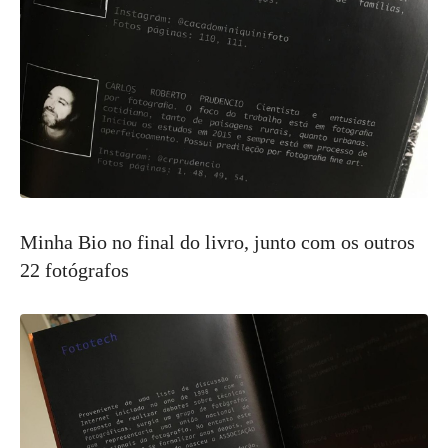
Minha Bio no final do livro, junto com os outros
22 fotógrafos