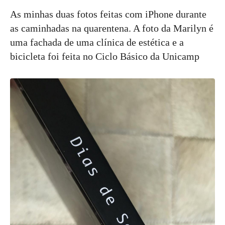
As minhas duas fotos feitas com iPhone durante
as caminhadas na quarentena. A foto da Marilyn é
uma fachada de uma clínica de estética e a
bicicleta foi feita no Ciclo Básico da Unicamp