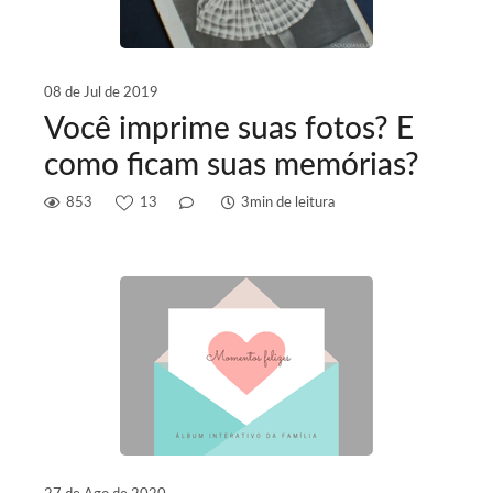
08 de Jul de 2019
Você imprime suas fotos? E
como ficam suas memórias?
853
13
3min de leitura