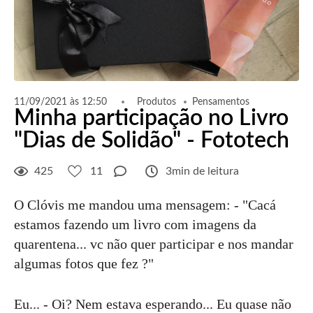
11/09/2021 às 12:50
Produtos
Pensamentos
Minha participação no Livro
"Dias de Solidão" - Fototech
425
11
3min de leitura
O Clóvis me mandou uma mensagem: - "Cacá
estamos fazendo um livro com imagens da
quarentena... vc não quer participar e nos mandar
algumas fotos que fez ?"
Eu... - Oi? Nem estava esperando... Eu quase não