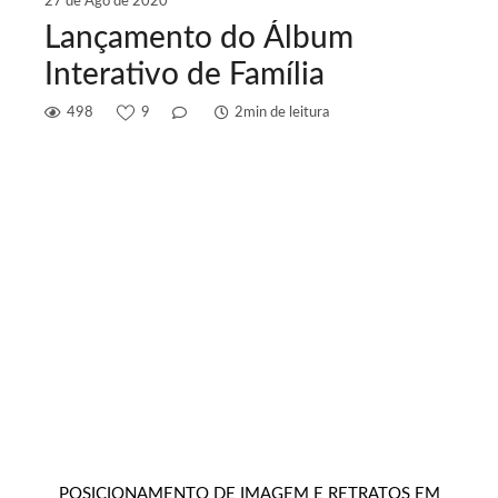
27 de Ago de 2020
Lançamento do Álbum
Interativo de Família
498
9
2min de leitura
POSICIONAMENTO DE IMAGEM E RETRATOS EM