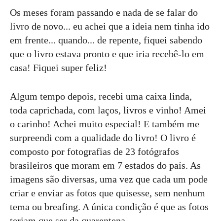
Os meses foram passando e nada de se falar do
livro de novo... eu achei que a ideia nem tinha ido
em frente... quando... de repente, fiquei sabendo
que o livro estava pronto e que iria recebê-lo em
casa! Fiquei super feliz!
Algum tempo depois, recebi uma caixa linda,
toda caprichada, com laços, livros e vinho! Amei
o carinho! Achei muito especial! E também me
surpreendi com a qualidade do livro! O livro é
composto por fotografias de 23 fotógrafos
brasileiros que moram em 7 estados do país. As
imagens são diversas, uma vez que cada um pode
criar e enviar as fotos que quisesse, sem nenhum
tema ou breafing. A única condição é que as fotos
teriam que ser da quarentena...