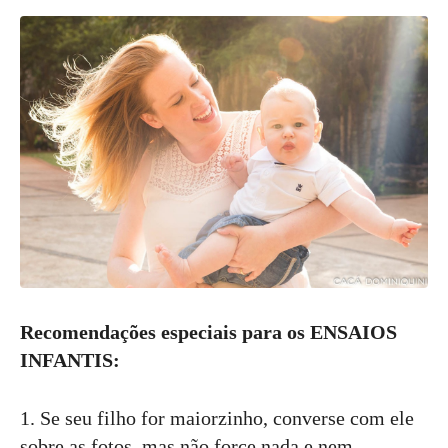
Recomendações especiais para os ENSAIOS
INFANTIS:
1. Se seu filho for maiorzinho, converse com ele
sobre as fotos, mas não force nada e nem