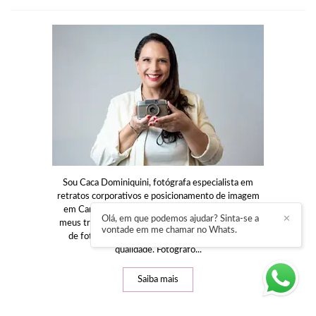
Sou Caca Dominiquini, fotógrafa especialista em
retratos corporativos e posicionamento de imagem
em Campinas e região desde 2009.Em todos os
Olá, em que podemos ajudar? Sinta-se a
✕
meus trabalhos procuro aplicar técnicas avançadas
vontade em me chamar no Whats.
de fotografia, utilizando equipamentos de alta
qualidade. Fotografo...
Saiba mais