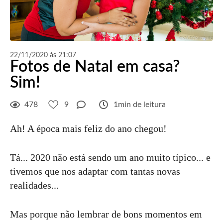
22/11/2020 às 21:07
Fotos de Natal em casa?
Sim!
478
9
1min de leitura
Ah! A época mais feliz do ano chegou!
Tá... 2020 não está sendo um ano muito típico... e
tivemos que nos adaptar com tantas novas
realidades...
Mas porque não lembrar de bons momentos em