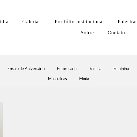
ídia
Galerias
Portfólio Institucional
Palestra
Sobre
Contato
Ensaio de Aniversário
Empresarial
Família
Femininas
Masculinas
Moda