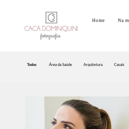
Home
Na m
Todos
Área da Saúde
Arquitetura
Casais