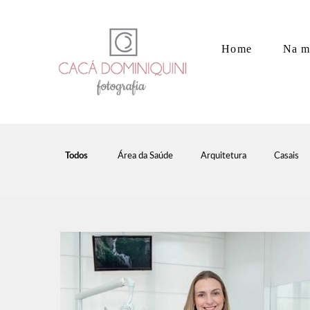
Home
Na m
Todos
Área da Saúde
Arquitetura
Casais