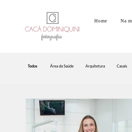
Home
Na m
Todos
Área da Saúde
Arquitetura
Casais