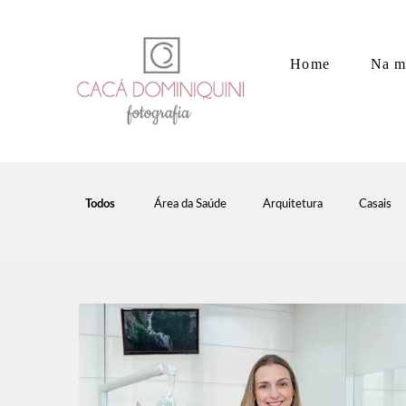
Home
Na m
Todos
Área da Saúde
Arquitetura
Casais