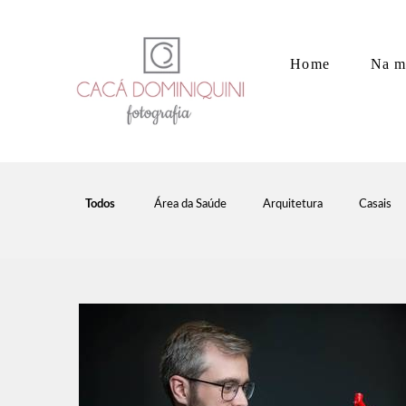
Home
Na m
Todos
Área da Saúde
Arquitetura
Casais