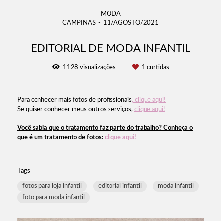
MODA
CAMPINAS
11/AGOSTO/2021
EDITORIAL DE MODA INFANTIL
1128
visualizações
1
curtidas
Para conhecer mais fotos de profissionais
, clique aqui!
Se quiser conhecer meus outros serviços,
clique aqui!
Você sabia que o tratamento faz parte do trabalho? Conheça o
que é um tratamento de fotos:
clique aqui!
Tags
fotos para loja infantil
editorial infantil
moda infantil
foto para moda infantil