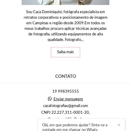
Sou Caca Dominiquini, fotógrafa especialista em
retratos corporativos e posicionamento de imagem
em Campinas e região desde 2009.Em todos os
meus trabalhos procuro aplicar técnicas avançadas
de fotografia, utilizando equipamentos de alta
qualidade. Fotografo...
Saiba mais
CONTATO
19 998395555
Enviar mensagem
cacafotografias@gmail.com
CNPJ 22.227.311-0001-20,
Campinas / São Paulo
Olá, em que podemos ajudar? Sinta-se a
✕
vontade em me chamar no Whats.