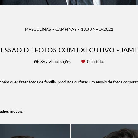
MASCULINAS
CAMPINAS
13/JUNHO/2022
SESSAO DE FOTOS COM EXECUTIVO - JAME
867
visualizações
0
curtidas
ém quer fazer fotos de família, produtos ou fazer um ensaio de fotos corporat
údios móveis.