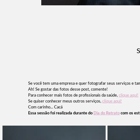
Se você tem uma empresa e quer fotografar seus serviços e tamb
Ah! Se gostar das fotos desse post, comente!
Para conhecer mais fotos de profissionais da saúde,
clique aqui!
Se quiser conhecer meus outros serviços,
clique aqui!
Com carinho... Cacá
Essa sessão foi realizada durante do
Dia do Retrato
com os est