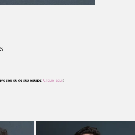
S
ivo seu ou de sua equipe:
Clique aqui
!