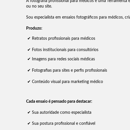
A fotografia profissional para médicos é uma ferramenta e
ou no seu site.
Sou especialista em ensaios fotográficos para médicos, c
Produzo:
✔
Retratos profissionais para médicos
✔
Fotos institucionais para consultórios
✔ Imagens para redes sociais médicas
✔ Fotografias para sites e perfis profissionais
✔ Conteúdo visual para marketing médico
Cada ensaio é pensado para destacar:
✔ Sua autoridade como especialista
✔ Sua postura profissional e confiável