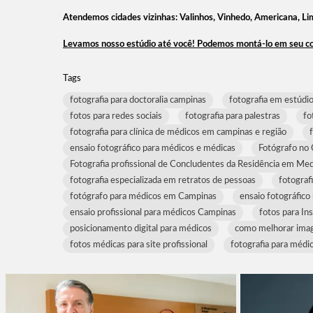
Atendemos cidades vizinhas: Valinhos, Vinhedo, Americana, Lim
Levamos nosso estúdio até você! Podemos montá-lo em seu con
Tags
fotografia para doctoralia campinas
fotografia em estúdi
fotos para redes sociais
fotografia para palestras
fo
fotografia para clínica de médicos em campinas e região
ensaio fotográfico para médicos e médicas
Fotógrafo no
Fotografia profissional de Concludentes da Residência em Med
fotografia especializada em retratos de pessoas
fotograf
fotógrafo para médicos em Campinas
ensaio fotográfico
ensaio profissional para médicos Campinas
fotos para I
posicionamento digital para médicos
como melhorar imag
fotos médicas para site profissional
fotografia para médic