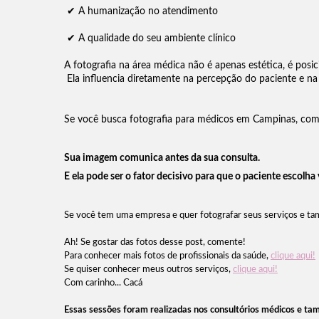
✔ A humanização no atendimento
✔ A qualidade do seu ambiente clínico
A fotografia na área médica não é apenas estética, é posi
Ela influencia diretamente na percepção do paciente e n
Se você busca fotografia para médicos em Campinas, com
Sua imagem comunica antes da sua consulta.
E ela pode ser o fator decisivo para que o paciente escolha
Se você tem uma empresa e quer fotografar seus serviços e tamb
Ah! Se gostar das fotos desse post, comente!
Para conhecer mais fotos de profissionais da saúde,
clique aqui!
Se quiser conhecer meus outros serviços,
clique aqui!
Com carinho... Cacá
Essas sessões foram realizadas nos consultórios médicos e ta