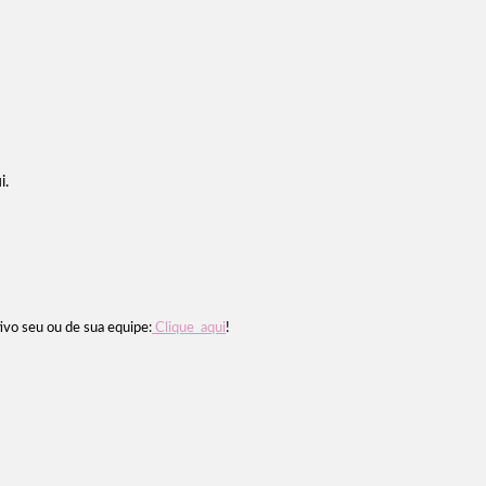
i.
ivo seu ou de sua equipe:
Clique aqui
!