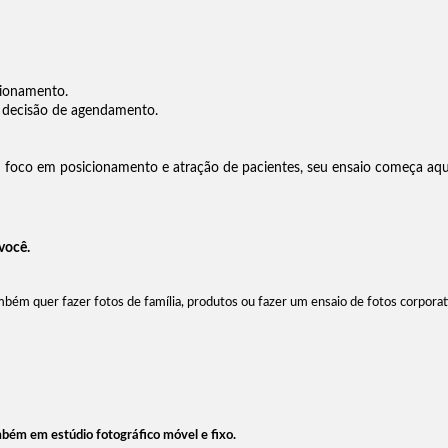
cionamento.
a decisão de agendamento.
 foco em posicionamento e atração de pacientes, seu ensaio começa aqu
 você.
ém quer fazer fotos de família, produtos ou fazer um ensaio de fotos corporat
mbém em estúdio fotográfico móvel e fixo.