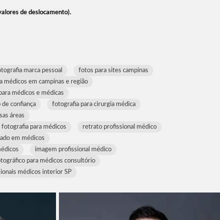
 valores de deslocamento).
otografia marca pessoal
fotos para sites campinas
ra médicos em campinas e região
 para médicos e médicas
 de confiança
fotografia para cirurgia médica
sas áreas
fotografia para médicos
retrato profissional médico
izado em médicos
médicos
imagem profissional médico
otográfico para médicos consultório
sionais médicos interior SP