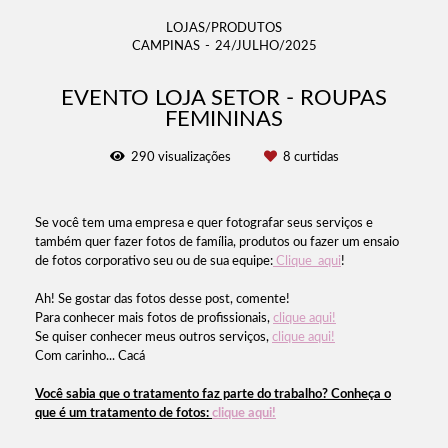
LOJAS/PRODUTOS
CAMPINAS
24/JULHO/2025
EVENTO LOJA SETOR - ROUPAS
FEMININAS
290
visualizações
8
curtidas
Se você tem uma empresa e quer fotografar seus serviços e
também quer fazer fotos de família, produtos ou fazer um ensaio
de fotos corporativo seu ou de sua equipe:
Clique aqui
!
Ah! Se gostar das fotos desse post, comente!
Para conhecer mais fotos de profissionais,
clique aqui!
Se quiser conhecer meus outros serviços,
clique aqui!
Com carinho... Cacá
Você sabia que o tratamento faz parte do trabalho? Conheça o
que é um tratamento de fotos:
clique aqui!