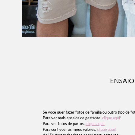
ENSAIO 
Se você quer fazer fotos de família ou outro tipo de fot
Para ver mais ensaios de gestante,
clique aqui!
Para ver fotos de partos,
clique aqui!
Para conhecer os meus valores,
clique aqui!