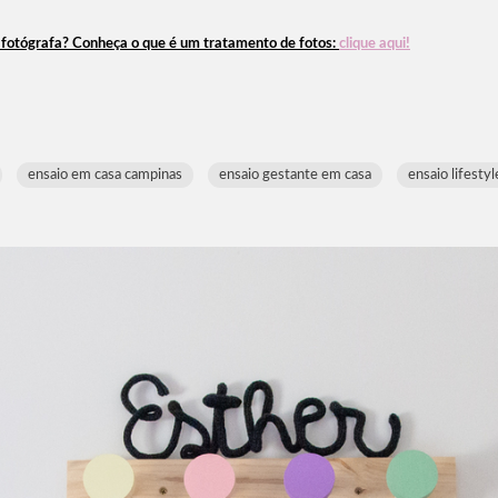
a fotógrafa? Conheça o que é um tratamento de fotos:
clique aqui!
ensaio em casa campinas
ensaio gestante em casa
ensaio lifesty