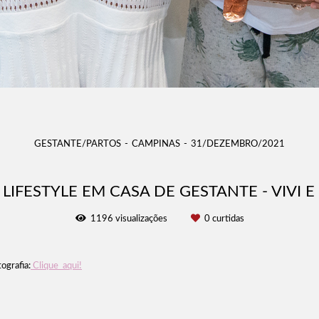
GESTANTE/PARTOS
CAMPINAS
31/DEZEMBRO/2021
LIFESTYLE EM CASA DE GESTANTE - VIVI E
1196
visualizações
0
curtidas
ografia:
Clique aqui!