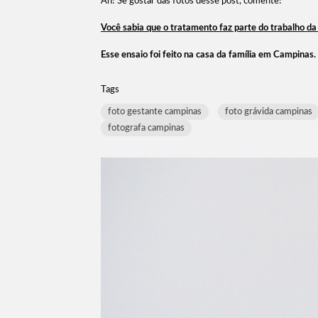
Ah! Se gostar das fotos desse post, comente!
Você sabia que o tratamento faz parte do trabalho d
Esse ensaio foi feito na casa da família em Campinas.
Tags
foto gestante campinas
foto grávida campinas
fotografa campinas