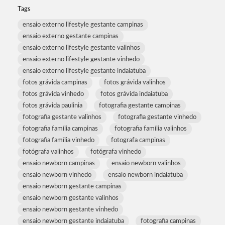
Tags
ensaio externo lifestyle gestante campinas
ensaio externo gestante campinas
ensaio externo lifestyle gestante valinhos
ensaio externo lifestyle gestante vinhedo
ensaio externo lifestyle gestante indaiatuba
fotos grávida campinas
fotos grávida valinhos
fotos grávida vinhedo
fotos grávida indaiatuba
fotos grávida paulinia
fotografia gestante campinas
fotografia gestante valinhos
fotografia gestante vinhedo
fotografia família campinas
fotografia família valinhos
fotografia família vinhedo
fotografa campinas
fotógrafa valinhos
fotógrafa vinhedo
ensaio newborn campinas
ensaio newborn valinhos
ensaio newborn vinhedo
ensaio newborn indaiatuba
ensaio newborn gestante campinas
ensaio newborn gestante valinhos
ensaio newborn gestante vinhedo
ensaio newborn gestante indaiatuba
fotografia campinas