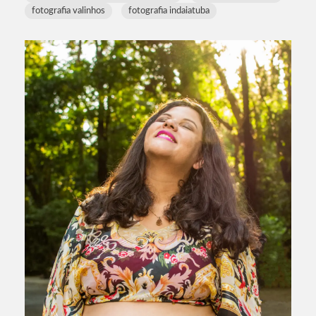
fotografia valinhos
fotografia indaiatuba