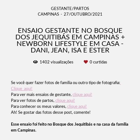
GESTANTE/PARTOS
CAMPINAS
27/OUTUBRO/2021
ENSAIO GESTANTE NO BOSQUE
DOS JEQUITIBÁS EM CAMPINAS +
NEWBORN LIFESTYLE EM CASA -
DANI, JEAN, ISA E ESTER
1402
visualizações
0
curtidas
Se você quer fazer fotos de família ou outro tipo de fotografia:
Clique aqui!
Para ver mais ensaios de gestante,
clique aqui!
Para ver fotos de partos,
clique aqui!
Para conhecer os meus valores,
clique aqui!
Ah! Se gostar das fotos desse post, comente!
Esse ensaio foi feito no Bosque dos Jequitibás e na casa da família
em Campinas.