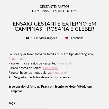
GESTANTE/PARTOS
CAMPINAS
17/JULHO/2021
ENSAIO GESTANTE EXTERNO EM
CAMPINAS - ROSANA E CLEBER
1301
visualizações
0
curtidas
Se você quer fazer fotos de família ou outro tipo de fotografia:
Clique aqui!
Para ver mais ensaios de gestante,
clique aqui!
Para ver fotos de partos,
clique aqui!
Para conhecer os meus valores,
clique aqui!
Ah! Se gostar das fotos desse post, comente!
Esse ensaio foi feito na Praça em frente ao Hotel Vitória em
Campinas.
Tags