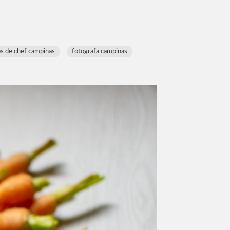
os de chef campinas
fotografa campinas