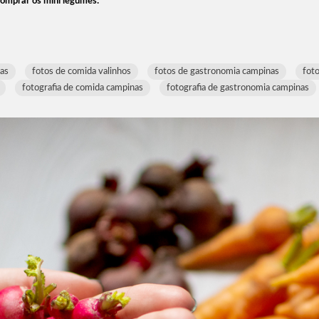
omprar os mini legumes:
as
fotos de comida valinhos
fotos de gastronomia campinas
fot
fotografia de comida campinas
fotografia de gastronomia campinas