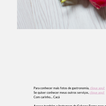
Para conhecer mais fotos de gastronomia,
clique aqui!
Se quiser conhecer meus outros serviços,
clique aqui!
Com carinho... Cacá