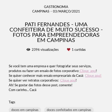
GASTRONOMIA
CAMPINAS
03/MARÇO/2021
PATI FERNANDES - UMA
CONFEITEIRA DE MUITO SUCESSO -
FOTOS PARA EMPREENDEDORAS
EM CAMPINAS
2396
visualizações
1
curtidas
Se você tem uma empresa e quer fotografar seus serviços,
produtos ou fazer um ensaio de fotos corporativo:
Clique aqui
!
Se quiser conhecer mais ensaio empresariais da Cacá:
Clique aqui!
Se quiser ver retratos corporativos:
Clique aqui
!
Ah! Se gostar das fotos desse post, comente!
Com carinho... Cacá
Tags
doces em campinas
doces confeitados em campinas