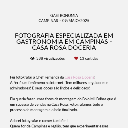
GASTRONOMIA
CAMPINAS
09/MAIO/2025
FOTOGRAFIA ESPECIALIZADA EM
GASTRONOMIA EM CAMPINAS -
CASA ROSA DOCERIA
388
visualizações
13
curtidas
Fui fotografar a Chef Fernanda da
Casa Rosa Doceria
!
A Fer é um fenômeno na internet! Tem milhares seguidores e
admiradores! E seus doces são lindos e deliciosos!
Ela queria fazer umas fotos da montagem do Bolo Mil Folhas que é
um sucesso de vendas na Casa Rosa. Fotografamos todo o
processo de montagem e o bolo finalizado.
Adorei fotografar e comer também!
Quem for de Campinas e região, tem que experimentar esses