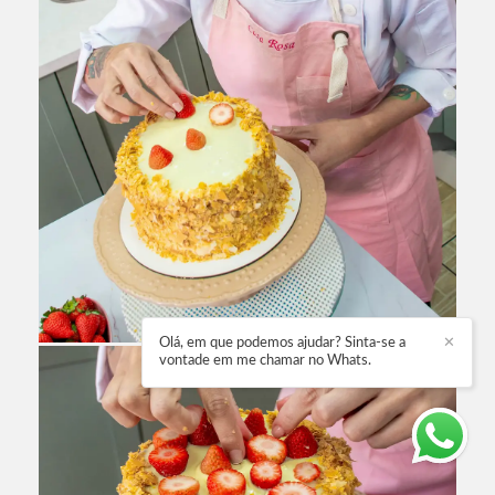
Olá, em que podemos ajudar? Sinta-se a
✕
vontade em me chamar no Whats.