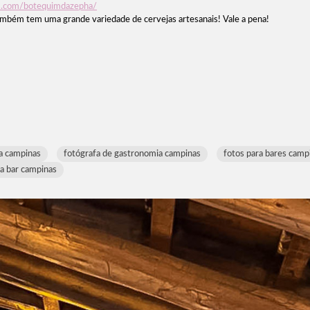
m.com/botequimdazepha/
também tem uma grande variedade de cervejas artesanais! Vale a pena!
a campinas
fotógrafa de gastronomia campinas
fotos para bares camp
ra bar campinas