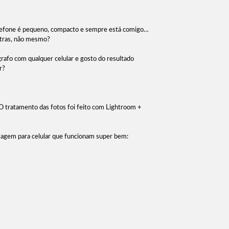
elefone é pequeno, compacto e sempre está comigo…
ontras, não mesmo?
rafo com qualquer celular e gosto do resultado
r?
O tratamento das fotos foi feito com Lightroom +
 imagem para celular que funcionam super bem: