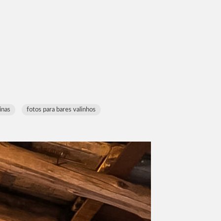
inas
fotos para bares valinhos