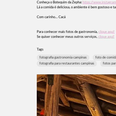
Conheça o Botequim da Zepha:
https://www.instagra
Lá a comida é deliciosa, o ambiente é bem gostoso e 
Com carinho… Cacá
Para conhecer mais fotos de gastronomia,
clique aqui!
Se quiser conhecer meus outros serviços,
clique aqui!
Tags
fotografia gastronomia campinas
foto de comid
fotografia para restaurantes campinas
fotos pa