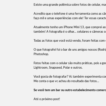
Existe uma grande polêmica sobre fotos de celular, mas
Acredito que o telefone é uma ferramenta como as câ
faço mil e umas experiências com ele! Ter essas caracte
Atualmente tenho um iPhone Mini 13, que comprei assim
também! A fotografia é o olhar… celulares e câmeras 
Todas as fotos que você está vendo, foram feitas com
O que fotografei foi o bar de uns amigos nossos (Rod
Photoshop.
Fotos feitas com o celular são muito práticas, pois a 
Lightroom, Snapseed, Polar e outros.
Você gosta de fotografar? Vc também experimenta c
Me conta o que vc achou do resultado das fotos…
Se você tem um bar ou outro estabelecimento comerc
Até o próximo post!