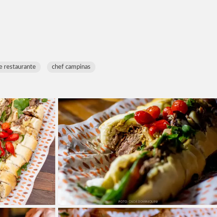
e restaurante
chef campinas