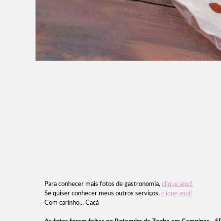
Para conhecer mais fotos de gastronomia,
clique aqui!
Se quiser conhecer meus outros serviços,
clique aqui!
Com carinho... Cacá