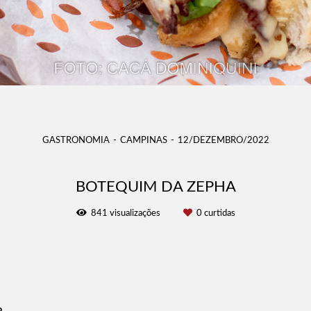
GASTRONOMIA
CAMPINAS
12/DEZEMBRO/2022
BOTEQUIM DA ZEPHA
841
visualizações
0
curtidas