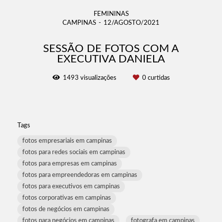
FEMININAS
CAMPINAS
12/AGOSTO/2021
SESSÃO DE FOTOS COM A
EXECUTIVA DANIELA
1493
visualizações
0
curtidas
Tags
fotos empresariais em campinas
fotos para redes sociais em campinas
fotos para empresas em campinas
fotos para empreendedoras em campinas
fotos para executivos em campinas
fotos corporativas em campinas
fotos de negócios em campinas
fotos para negócios em campinas
fotografa em campinas