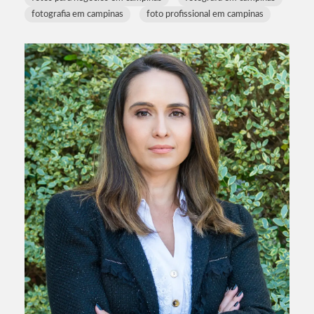
fotografia em campinas
foto profissional em campinas