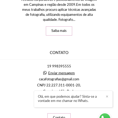
em Campinas e região desde 2009.Em todos os
meus trabalhos procuro aplicar técnicas avançadas
de fotografia, utilizando equipamentos de alta
qualidade. Fotografo...
Saiba mais
CONTATO
19 998395555
Enviar mensagem
cacafotografias@gmail.com
CNPJ 22.227.311-0001-20,
Campinas / São Paulo
Olá, em que podemos ajudar? Sinta-se a
✕
vontade em me chamar no Whats.
Contato