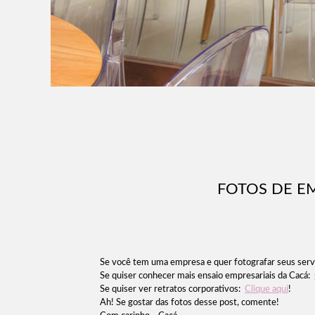
FOTOS DE E
Se você tem uma empresa e quer fotografar seus servi
Se quiser conhecer mais ensaio empresariais da Cacá:
Se quiser ver retratos corporativos:
Clique aqui
!
Ah! Se gostar das fotos desse post, comente!