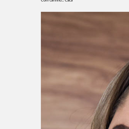
Com carinho... Cacá