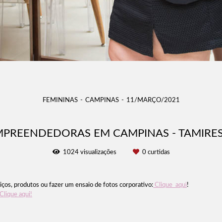
FEMININAS
CAMPINAS
11/MARÇO/2021
MPREENDEDORAS EM CAMPINAS - TAMIRE
1024
visualizações
0
curtidas
ços, produtos ou fazer um ensaio de fotos corporativo:
Clique aqui
!
Clique aqui!