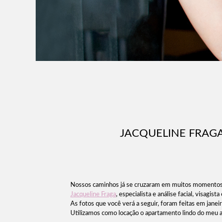
JACQUELINE FRAGA
Nossos caminhos já se cruzaram em muitos momentos 
Jacqueline Fraga
, especialista e análise facial, visag
As fotos que você verá a seguir, foram feitas em jan
Utilizamos como locação o apartamento lindo do meu a