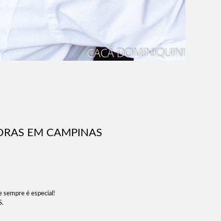
DORAS EM CAMPINAS
 e sempre é especial!
S.