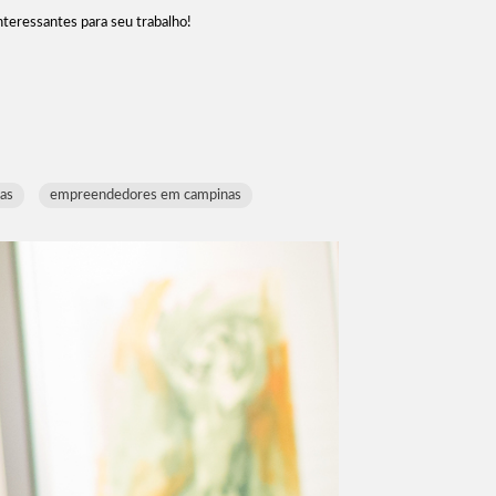
interessantes para seu trabalho!
as
empreendedores em campinas