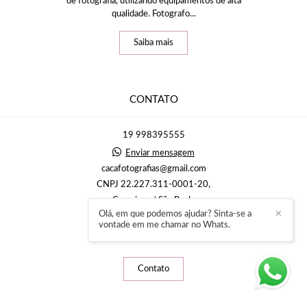
de fotografia, utilizando equipamentos de alta
qualidade. Fotografo...
Saiba mais
CONTATO
19 998395555
Enviar mensagem
cacafotografias@gmail.com
CNPJ 22.227.311-0001-20,
Campinas / São Paulo
Olá, em que podemos ajudar? Sinta-se a
✕
vontade em me chamar no Whats.
Contato