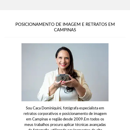
POSICIONAMENTO DE IMAGEM E RETRATOS EM
CAMPINAS
Sou Caca Dominiquini, fotógrafa especialista em
retratos corporativos e posicionamento de imagem
em Campinas e região desde 2009.Em todos os
meus trabalhos procuro aplicar técnicas avançadas