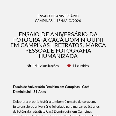
ENSAIO DE ANIVERSÁRIO
CAMPINAS
15/MAIO/2026
ENSAIO DE ANIVERSÁRIO DA
FOTÓGRAFA CACÁ DOMINIQUINI
EM CAMPINAS | RETRATOS, MARCA
PESSOAL E FOTOGRAFIA
HUMANIZADA
141
visualizações
11
curtidas
Ensaio de Aniversário Feminino em Campinas | Cacá
Dominiquini - 51 Anos
Celebrar a própria história também é um ato de coragem.
Este ensaio de aniversário foi criado para marcar os 51 anos
da fotógrafa retratista Cacá Dominiquini em Campinas