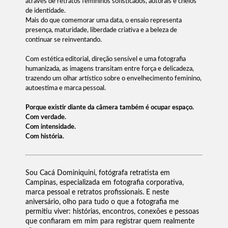
através de retratos femininos sofisticados, autorais e cheios
de identidade.
Mais do que comemorar uma data, o ensaio representa
presença, maturidade, liberdade criativa e a beleza de
continuar se reinventando.
Com estética editorial, direção sensível e uma fotografia
humanizada, as imagens transitam entre força e delicadeza,
trazendo um olhar artístico sobre o envelhecimento feminino,
autoestima e marca pessoal.
Porque existir diante da câmera também é ocupar espaço.
Com verdade.
Com intensidade.
Com história.
Sou Cacá Dominiquini, fotógrafa retratista em
Campinas, especializada em fotografia corporativa,
marca pessoal e retratos profissionais. E neste
aniversário, olho para tudo o que a fotografia me
permitiu viver: histórias, encontros, conexões e pessoas
que confiaram em mim para registrar quem realmente