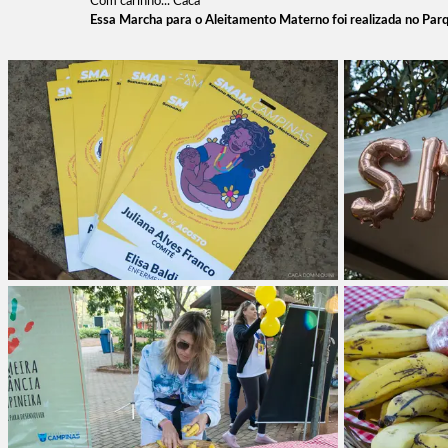
Com carinho... Cacá
Essa Marcha para o Aleitamento Materno foi realizada no P