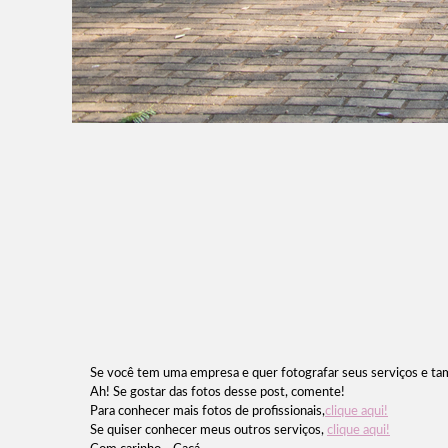
Se você tem uma empresa e quer fotografar seus serviços e tamb
Ah! Se gostar das fotos desse post, comente!
Para conhecer mais fotos de profissionais,
clique aqui!
Se quiser conhecer meus outros serviços,
clique aqui!