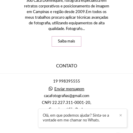
Sou Caca Dominiquini, fotógrafa especialista em
retratos corporativos e posicionamento de imagem
em Campinas e região desde 2009.Em todos os
meus trabalhos procuro aplicar técnicas avançadas
de fotografia, utilizando equipamentos de alta
qualidade. Fotografo...
Saiba mais
CONTATO
19 998395555
Enviar mensagem
cacafotografias@gmail.com
CNPJ 22.227.311-0001-20,
Campinas / São Paulo
Olá, em que podemos ajudar? Sinta-se a
✕
vontade em me chamar no Whats.