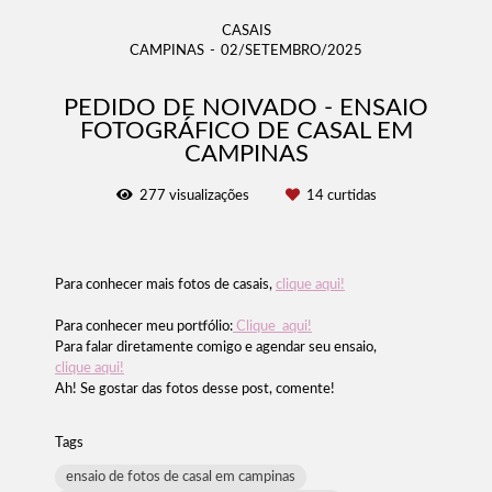
CASAIS
CAMPINAS
02/SETEMBRO/2025
PEDIDO DE NOIVADO - ENSAIO
FOTOGRÁFICO DE CASAL EM
CAMPINAS
277
visualizações
14
curtidas
Para conhecer mais fotos de casais,
clique aqui!
Para conhecer meu portfólio:
Clique aqui!
Para falar diretamente comigo e agendar seu ensaio,
clique aqui!
Ah! Se gostar das fotos desse post, comente!
Tags
ensaio de fotos de casal em campinas