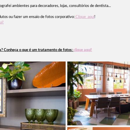
grafei ambientes para decoradores, lojas, consultórios de dentista...
utos ou fazer um ensaio de fotos corporativo:
Clique aqui
!
ui!
fa? Conheça o que é um tratamento de fotos:
clique aqui!