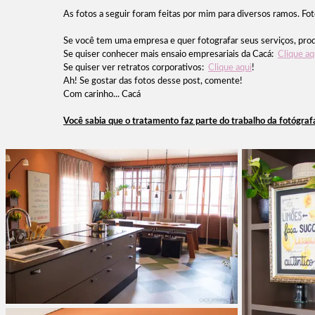
As fotos a seguir foram feitas por mim para diversos ramos. Foto
Se você tem uma empresa e quer fotografar seus serviços, prod
Se quiser conhecer mais ensaio empresariais da Cacá:
Clique aq
Se quiser ver retratos corporativos:
Clique aqui
!
Ah! Se gostar das fotos desse post, comente!
Com carinho... Cacá
Você sabia que o tratamento faz parte do trabalho da fotógra