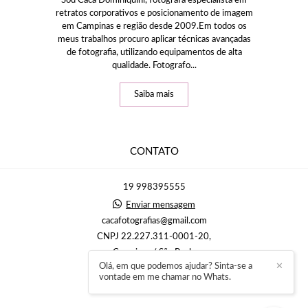
Sou Caca Dominiquini, fotógrafa especialista em
retratos corporativos e posicionamento de imagem
em Campinas e região desde 2009.Em todos os
meus trabalhos procuro aplicar técnicas avançadas
de fotografia, utilizando equipamentos de alta
qualidade. Fotografo...
Saiba mais
CONTATO
19 998395555
Enviar mensagem
cacafotografias@gmail.com
CNPJ 22.227.311-0001-20,
Campinas / São Paulo
Olá, em que podemos ajudar? Sinta-se a
✕
vontade em me chamar no Whats.