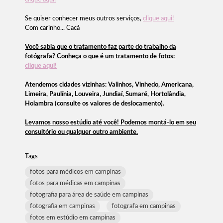
Se quiser conhecer meus outros serviços,
clique aqui!
Com carinho... Cacá
Você sabia que o tratamento faz parte do trabalho da
fotógrafa? Conheça o que é um tratamento de fotos:
clique aqui!
Atendemos cidades vizinhas: Valinhos, Vinhedo, Americana,
Limeira, Paulínia, Louveira, Jundiaí, Sumaré, Hortolândia,
Holambra (consulte os valores de deslocamento).
Levamos nosso estúdio até você! Podemos montá-lo em seu
consultório ou qualquer outro ambiente.
Tags
fotos para médicos em campinas
fotos para médicas em campinas
fotografia para área de saúde em campinas
fotografia em campinas
fotografa em campinas
fotos em estúdio em campinas