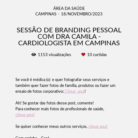
ÁREA DA SAÚDE
CAMPINAS
18/NOVEMBRO/2023
SESSÃO DE BRANDING PESSOAL
COM DRA CAMILA -
CARDIOLOGISTA EM CAMPINAS
1153
visualizações
10
curtidas
Se você é médica (o) e quer fotografar seus serviços e
também quer fazer fotos de família, produtos ou fazer um
ensaio de fotos corporativo:
Clique aqui
!
Ah! Se gostar das fotos desse post, comente!
Para conhecer mais fotos de profissionais de saúde,
clique aqui!
Se quiser conhecer meus outros serviços,
clique aqui!